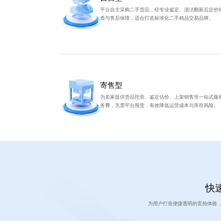
平台自主采购二手货品，经专业鉴定、清洁翻新后定价
质与售后保障，适合打造标准化二手精品交易品牌。
寄售型
为卖家提供货品托管、鉴定估价、上架销售等一站式服
务费，无需平台囤货，有效降低运营成本与库存风险。
快速
为用户打造便捷透明的竞拍体验