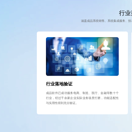
行业
涵盖成品系统销售、系统集成服务、技
行业落地验证
成品软件已成功服务电商、制造、医疗、金融等数十个
行业，经过千余家企业实际业务场景打磨，功能适配性
与实用性得到充分验证。