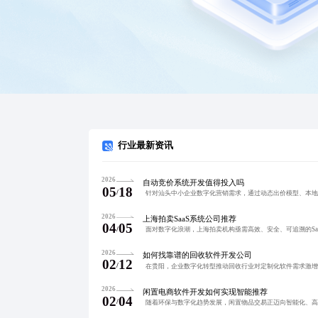
行业最新资讯
2026
自动竞价系统开发值得投入吗
05
18
/
2026
上海拍卖SaaS系统公司推荐
04
05
/
2026
如何找靠谱的回收软件开发公司
02
12
/
2026
闲置电商软件开发如何实现智能推荐
02
04
/