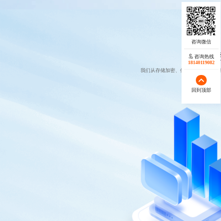
加密
咨询热线
18140119082
我们从存储加密、传输防护、权限管
回到顶部